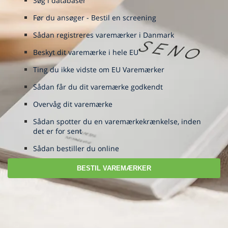
Søg i databaser
Før du ansøger - Bestil en screening
Sådan registreres varemærker i Danmark
Beskyt dit varemærke i hele EU
Ting du ikke vidste om EU Varemærker
Sådan får du dit varemærke godkendt
Overvåg dit varemærke
Sådan spotter du en varemærkekrænkelse, inden
det er for sent
Sådan bestiller du online
BESTIL VAREMÆRKER