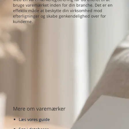
bruge varemærket inden for din branche. Det er en
effektiv måde at beskytte din virksomhed mod
efterligninger og skabe genkendelighed over for
kunderne.
Mere om varemærker
Læs vores guide