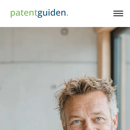
PATENTER
VAREMÆRKER