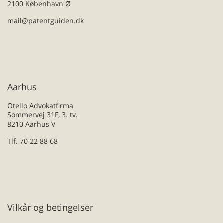
2100 København Ø
mail@patentguiden.dk
Aarhus
Otello Advokatfirma
Sommervej 31F, 3. tv.
8210 Aarhus V
Tlf. 70 22 88 68
Vilkår og betingelser