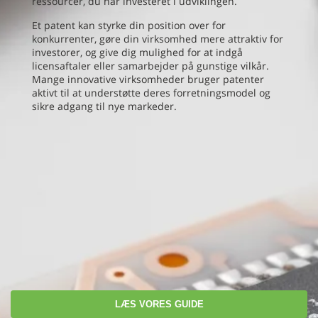
ressourcer, du har investeret i udviklingen.
Et patent kan styrke din position over for
konkurrenter, gøre din virksomhed mere attraktiv for
investorer, og give dig mulighed for at indgå
licensaftaler eller samarbejder på gunstige vilkår.
Mange innovative virksomheder bruger patenter
aktivt til at understøtte deres forretningsmodel og
sikre adgang til nye markeder.
LÆS VORES GUIDE