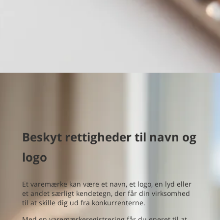
Beskyt rettigheder til navn og
logo
Et varemærke kan være et navn, et logo, en lyd eller
et andet særligt kendetegn, der får din virksomhed
til at skille dig ud fra konkurrenterne.
Med en varemærkeregistrering får du eneret til at