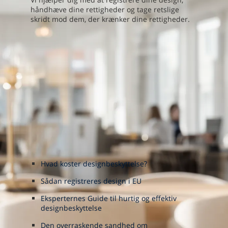
håndhæve dine rettigheder og tage retslige
skridt mod dem, der krænker dine rettigheder.
Hvad koster designbeskyttelse?
Sådan registreres design i EU
Eksperternes Guide til hurtig og effektiv
designbeskyttelse
Den overraskende sandhed om