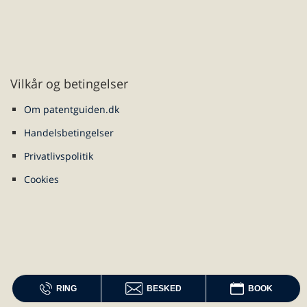
Vilkår og betingelser
Om patentguiden.dk
Handelsbetingelser
Privatlivspolitik
Cookies
RING
BESKED
BOOK