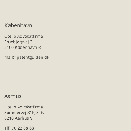
København
Otello Advokatfirma
Fruebjergvej 3
2100 København Ø
mail@patentguiden.dk
Aarhus
Otello Advokatfirma
Sommervej 31F, 3. tv.
8210 Aarhus V
Tlf. 70 22 88 68