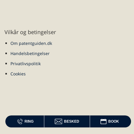
Vilkår og betingelser
Om patentguiden.dk
Handelsbetingelser
Privatlivspolitik
Cookies
RING
BESKED
BOOK