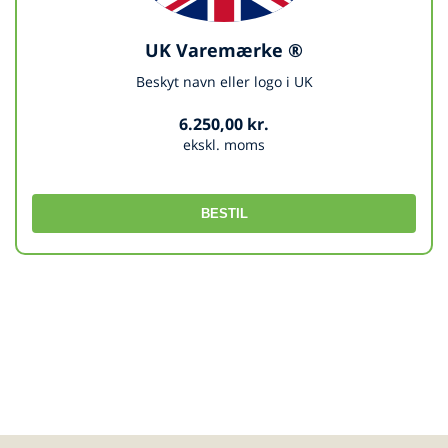
UK Varemærke ®
Beskyt navn eller logo i UK
6.250,00 kr.
ekskl. moms
BESTIL