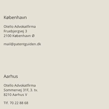
København
Otello Advokatfirma
Fruebjergvej 3
2100 København Ø
mail@patentguiden.dk
Aarhus
Otello Advokatfirma
Sommervej 31F, 3. tv.
8210 Aarhus V
Tlf. 70 22 88 68