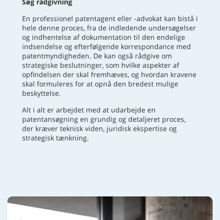
Søg rådgivning
En professionel patentagent eller -advokat kan bistå i
hele denne proces, fra de indledende undersøgelser
og indhentelse af dokumentation til den endelige
indsendelse og efterfølgende korrespondance med
patentmyndigheden. De kan også rådgive om
strategiske beslutninger, som hvilke aspekter af
opfindelsen der skal fremhæves, og hvordan kravene
skal formuleres for at opnå den bredest mulige
beskyttelse.
Alt i alt er arbejdet med at udarbejde en
patentansøgning en grundig og detaljeret proces,
der kræver teknisk viden, juridisk ekspertise og
strategisk tænkning.