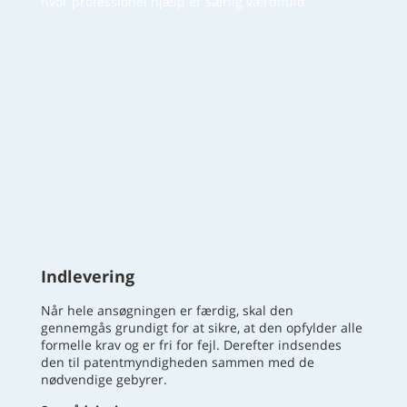
hvor professionel hjælp er særlig værdifuld.
Indlevering
Når hele ansøgningen er færdig, skal den
gennemgås grundigt for at sikre, at den opfylder alle
formelle krav og er fri for fejl. Derefter indsendes
den til patentmyndigheden sammen med de
nødvendige gebyrer.