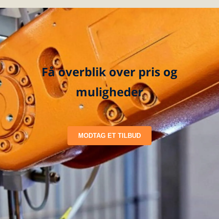
Få overblik over pris og
muligheder
MODTAG ET TILBUD