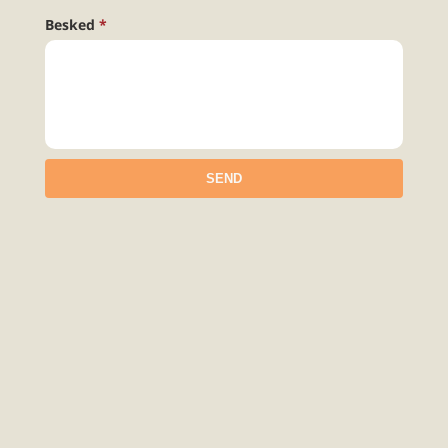
Besked
SEND