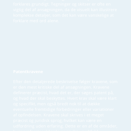
forklares grundigt. Tegninger og skitser er ofte en
vigtig del af ansøgningen, da de visuelt kan illustrere
komplekse detaljer, som det kan være vanskelige at
forklare med ord alene.
Patentkravene
Efter den detaljerede beskrivelse følger kravene, som
er den mest kritiske del af ansøgningen. Kravene
definerer præcist, hvad det er, der søges patent på,
og hvad der skal beskyttes. Hvert krav skal være klart
og specifikt, men også bredt nok til at dække
eventuelle fremtidige forbedringer eller variationer
af opfindelsen. Kravene skal skrives i et meget
præcist og juridisk sprog, hvilket kan være en
udfordring uden erfaring. Dette er en af de områder,