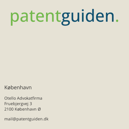
København
Otello Advokatfirma
Fruebjergvej 3
2100 København Ø
mail@patentguiden.dk