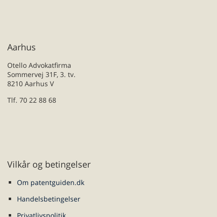
Aarhus
Otello Advokatfirma
Sommervej 31F, 3. tv.
8210 Aarhus V
Tlf. 70 22 88 68
Vilkår og betingelser
Om patentguiden.dk
Handelsbetingelser
Privatlivspolitik