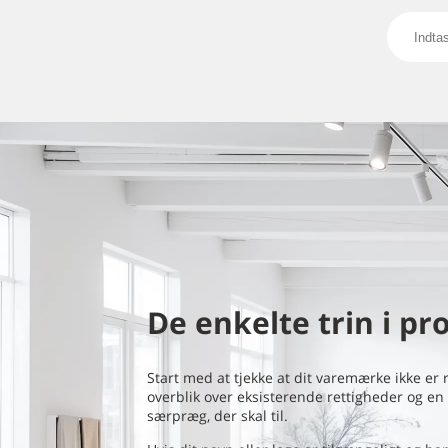
De enkelte trin i pr
Start med at tjekke at dit varemærke ikke er 
overblik over eksisterende rettigheder og en 
særpræg, der skal til.