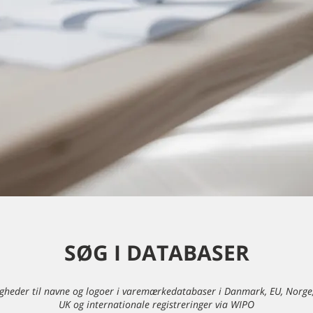
SØG I DATABASER
tigheder til navne og logoer i varemærkedatabaser i Danmark, EU, Norge,
UK og internationale registreringer via WIPO