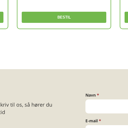
BESTIL
Navn
riv til os, så hører du
tid
E-mail