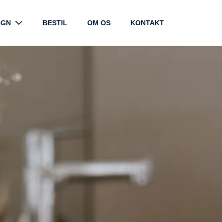
IGN
BESTIL
OM OS
KONTAKT